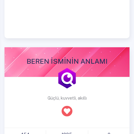
BEREN İSMİNİN ANLAMI
Güçlü, kuvvetli, akıllı