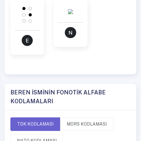
N
E
BEREN İSMİNİN FONOTİK ALFABE
KODLAMALARI
TDK KODLAMASI
MORS KODLAMASI
NATO KODLAMASI