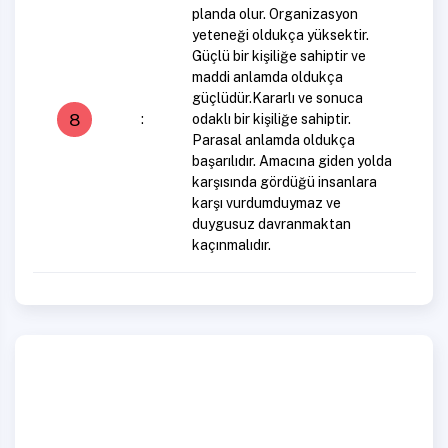
planda olur. Organizasyon
yeteneği oldukça yüksektir.
Güçlü bir kişiliğe sahiptir ve
maddi anlamda oldukça
güçlüdür.Kararlı ve sonuca
8
:
odaklı bir kişiliğe sahiptir.
Parasal anlamda oldukça
başarılıdır. Amacına giden yolda
karşısında gördüğü insanlara
karşı vurdumduymaz ve
duygusuz davranmaktan
kaçınmalıdır.