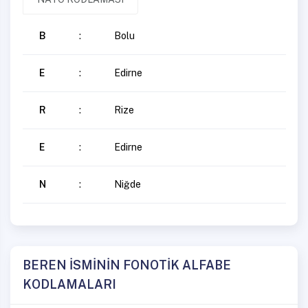
B
:
Bolu
E
:
Edirne
R
:
Rize
E
:
Edirne
N
:
Niğde
BEREN İSMİNİN FONOTİK ALFABE
KODLAMALARI