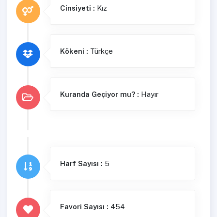
Cinsiyeti :
Kız
Kökeni :
Türkçe
Kuranda Geçiyor mu? :
Hayır
Harf Sayısı :
5
Favori Sayısı :
454