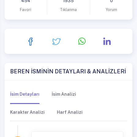
454
1935
0
Favori
Tıklanma
Yorum
BEREN İSMİNİN DETAYLARI & ANALİZLERİ
İsim Detayları
İsim Analizi
Karakter Analizi
Harf Analizi