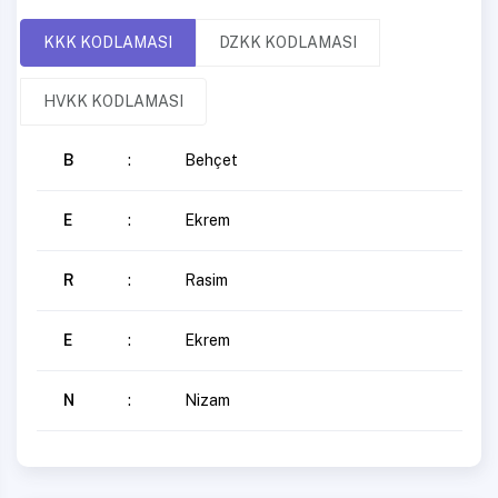
KKK KODLAMASI
DZKK KODLAMASI
HVKK KODLAMASI
B
:
Behçet
E
:
Ekrem
R
:
Rasim
E
:
Ekrem
N
:
Nizam