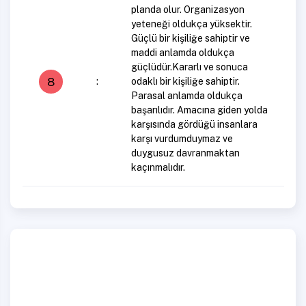
planda olur. Organizasyon
yeteneği oldukça yüksektir.
Güçlü bir kişiliğe sahiptir ve
maddi anlamda oldukça
güçlüdür.Kararlı ve sonuca
8
:
odaklı bir kişiliğe sahiptir.
Parasal anlamda oldukça
başarılıdır. Amacına giden yolda
karşısında gördüğü insanlara
karşı vurdumduymaz ve
duygusuz davranmaktan
kaçınmalıdır.