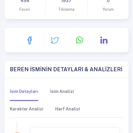
454
1937
0
Favori
Tıklanma
Yorum
BEREN İSMİNİN DETAYLARI & ANALİZLERİ
İsim Detayları
İsim Analizi
Karakter Analizi
Harf Analizi