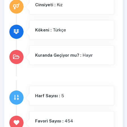
Cinsiyeti :
Kız
Kökeni :
Türkçe
Kuranda Geçiyor mu? :
Hayır
Harf Sayısı :
5
Favori Sayısı :
454