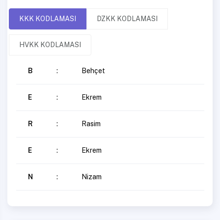
KKK KODLAMASI
DZKK KODLAMASI
HVKK KODLAMASI
B
:
Behçet
E
:
Ekrem
R
:
Rasim
E
:
Ekrem
N
:
Nizam