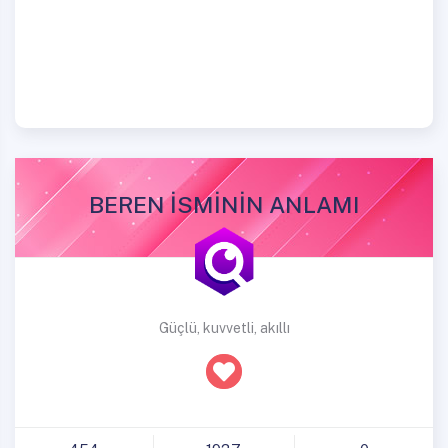
BEREN İSMİNİN ANLAMI
Güçlü, kuvvetli, akıllı