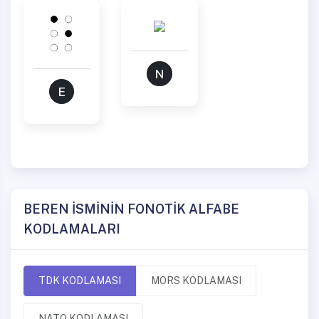
N
E
BEREN İSMİNİN FONOTİK ALFABE
KODLAMALARI
TDK KODLAMASI
MORS KODLAMASI
NATO KODLAMASI