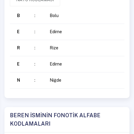
B
:
Bolu
E
:
Edirne
R
:
Rize
E
:
Edirne
N
:
Niğde
BEREN İSMİNİN FONOTİK ALFABE
KODLAMALARI