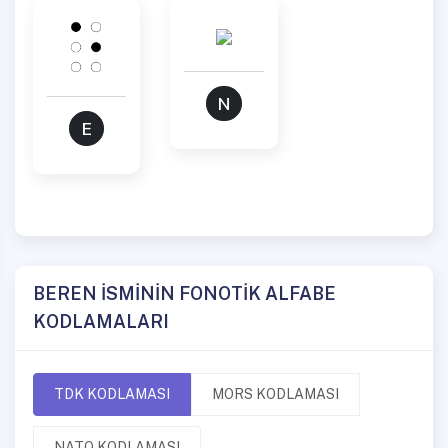
N
E
BEREN İSMİNİN FONOTİK ALFABE
KODLAMALARI
TDK KODLAMASI
MORS KODLAMASI
NATO KODLAMASI