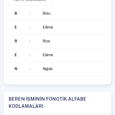
B
:
Bolu
E
:
Edirne
R
:
Rize
E
:
Edirne
N
:
Niğde
BEREN İSMİNİN FONOTİK ALFABE
KODLAMALARI