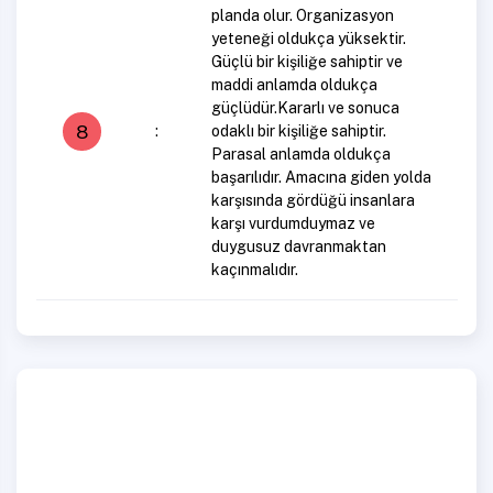
planda olur. Organizasyon
yeteneği oldukça yüksektir.
Güçlü bir kişiliğe sahiptir ve
maddi anlamda oldukça
güçlüdür.Kararlı ve sonuca
8
:
odaklı bir kişiliğe sahiptir.
Parasal anlamda oldukça
başarılıdır. Amacına giden yolda
karşısında gördüğü insanlara
karşı vurdumduymaz ve
duygusuz davranmaktan
kaçınmalıdır.