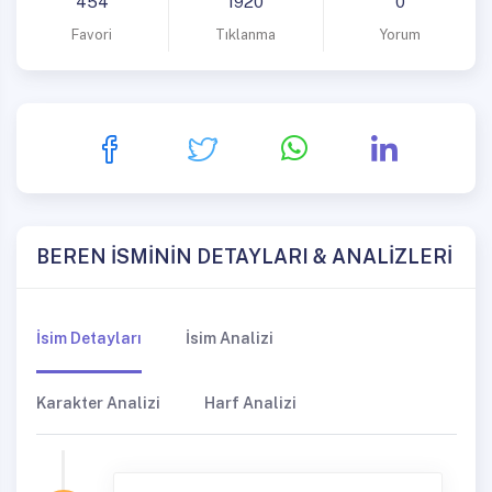
454
1920
0
Favori
Tıklanma
Yorum
BEREN İSMİNİN DETAYLARI & ANALİZLERİ
İsim Detayları
İsim Analizi
Karakter Analizi
Harf Analizi