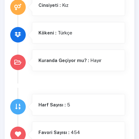
Cinsiyeti :
Kız
Kökeni :
Türkçe
Kuranda Geçiyor mu? :
Hayır
Harf Sayısı :
5
Favori Sayısı :
454