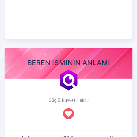
BEREN İSMİNİN ANLAMI
Güçlü, kuvvetli, akıllı