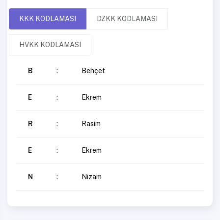
KKK KODLAMASI
DZKK KODLAMASI
HVKK KODLAMASI
B
:
Behçet
E
:
Ekrem
R
:
Rasim
E
:
Ekrem
N
:
Nizam