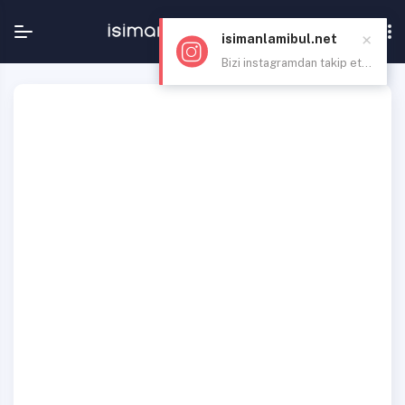
×
isimanlamibul.net
Bizi instagramdan takip et...