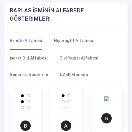
BARLAS İSMİNİN ALFABEDE
GÖSTERİMLERİ
Braille Alfabesi
Hiyeroglif Alfabesi
İşaret Dili Alfabesi
Çivi Yazısı Alfabesi
Semafor Gösterimi
DZKK Flamalar
R
B
A