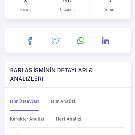
3
1517
0
Favori
Tıklanma
Yorum
BARLAS İSMİNİN DETAYLARI &
ANALİZLERİ
İsim Detayları
İsim Analizi
Karakter Analizi
Harf Analizi