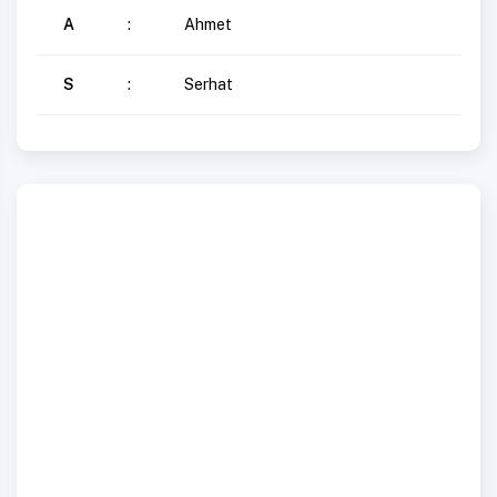
A
:
Ahmet
S
:
Serhat