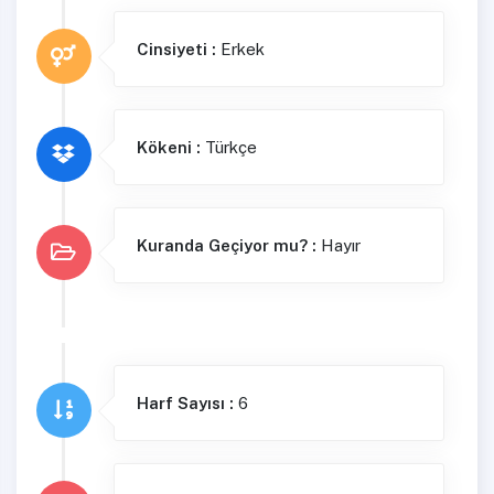
Cinsiyeti :
Erkek
Kökeni :
Türkçe
Kuranda Geçiyor mu? :
Hayır
Harf Sayısı :
6