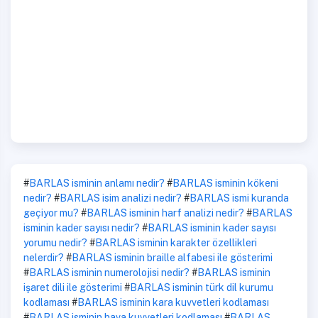
#
BARLAS isminin anlamı nedir?
#
BARLAS isminin kökeni
nedir?
#
BARLAS isim analizi nedir?
#
BARLAS ismi kuranda
geçiyor mu?
#
BARLAS isminin harf analizi nedir?
#
BARLAS
isminin kader sayısı nedir?
#
BARLAS isminin kader sayısı
yorumu nedir?
#
BARLAS isminin karakter özellikleri
nelerdir?
#
BARLAS isminin braille alfabesi ile gösterimi
#
BARLAS isminin numerolojisi nedir?
#
BARLAS isminin
işaret dili ile gösterimi
#
BARLAS isminin türk dil kurumu
kodlaması
#
BARLAS isminin kara kuvvetleri kodlaması
#
BARLAS isminin hava kuvvetleri kodlaması
#
BARLAS