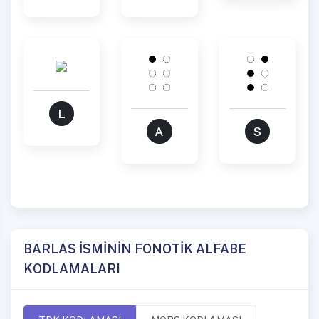
L
A
S
BARLAS İSMİNİN FONOTİK ALFABE
KODLAMALARI