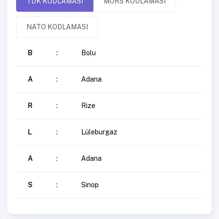
TDK KODLAMASI
MORS KODLAMASI
NATO KODLAMASI
B
:
Bolu
A
:
Adana
R
:
Rize
L
:
Lüleburgaz
A
:
Adana
S
:
Sinop