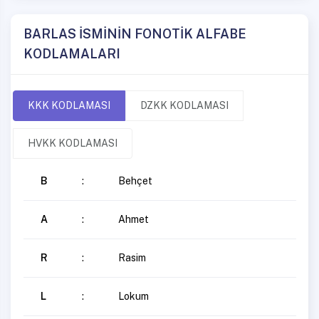
BARLAS İSMİNİN FONOTİK ALFABE
KODLAMALARI
KKK KODLAMASI
DZKK KODLAMASI
HVKK KODLAMASI
B
:
Behçet
A
:
Ahmet
R
:
Rasim
L
:
Lokum