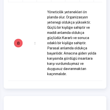
Yöneticilik yetenekleri ön
planda olur. Organizasyon
yeteneği oldukça yüksektir.
Güçlü bir kişiliğe sahiptir ve
maddi anlamda oldukça
güçlüdür.Kararlı ve sonuca
8
:
odaklı bir kişiliğe sahiptir.
Parasal anlamda oldukça
başarılıdır. Amacına giden yolda
karşısında gördüğü insanlara
karşı vurdumduymaz ve
duygusuz davranmaktan
kaçınmalıdır.