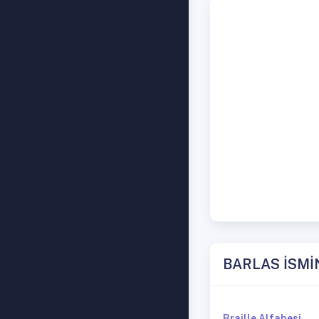
BARLAS İSMİ
Braille Alfabesi