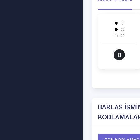
B
BARLAS İSMİ
KODLAMALAR