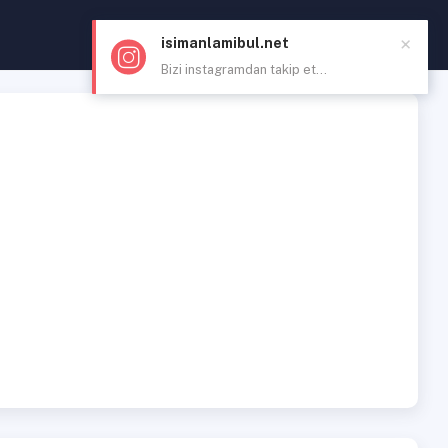
×
isimanlamibul.net
Bizi instagramdan takip et...