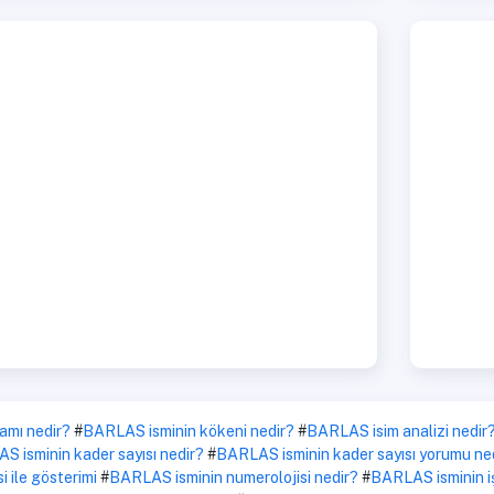
amı nedir?
#
BARLAS isminin kökeni nedir?
#
BARLAS isim analizi nedir
S isminin kader sayısı nedir?
#
BARLAS isminin kader sayısı yorumu ne
i ile gösterimi
#
BARLAS isminin numerolojisi nedir?
#
BARLAS isminin işa