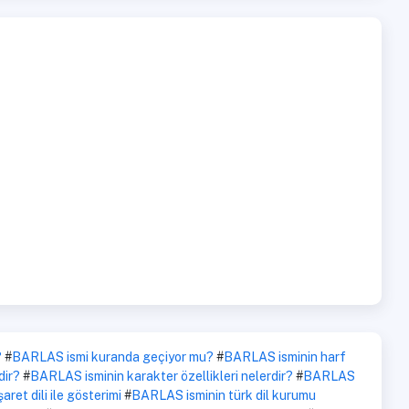
?
#
BARLAS ismi kuranda geçiyor mu?
#
BARLAS isminin harf
dir?
#
BARLAS isminin karakter özellikleri nelerdir?
#
BARLAS
ret dili ile gösterimi
#
BARLAS isminin türk dil kurumu