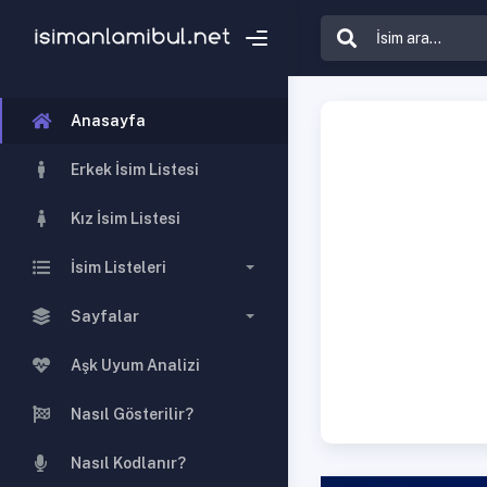
Anasayfa
Erkek İsim Listesi
Kız İsim Listesi
İsim Listeleri
Sayfalar
Aşk Uyum Analizi
Nasıl Gösterilir?
Nasıl Kodlanır?