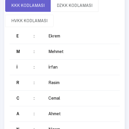
KKK KODLAMASI
DZKK KODLAMASI
HVKK KODLAMASI
E
:
Ekrem
M
:
Mehmet
İ
:
İrfan
R
:
Rasim
C
:
Cemal
A
:
Ahmet