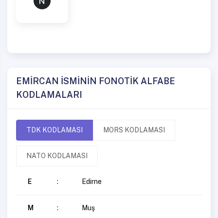
N
EMİRCAN İSMİNİN FONOTİK ALFABE
KODLAMALARI
TDK KODLAMASI
MORS KODLAMASI
NATO KODLAMASI
E
:
Edirne
M
:
Muş