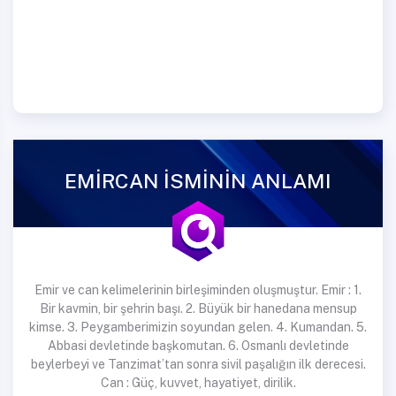
EMİRCAN İSMİNİN ANLAMI
Emir ve can kelimelerinin birleşiminden oluşmuştur. Emir : 1.
Bir kavmin, bir şehrin başı. 2. Büyük bir hanedana mensup
kimse. 3. Peygamberimizin soyundan gelen. 4. Kumandan. 5.
Abbasi devletinde başkomutan. 6. Osmanlı devletinde
beylerbeyi ve Tanzimat’tan sonra sivil paşalığın ilk derecesi.
Can : Güç, kuvvet, hayatiyet, dirilik.