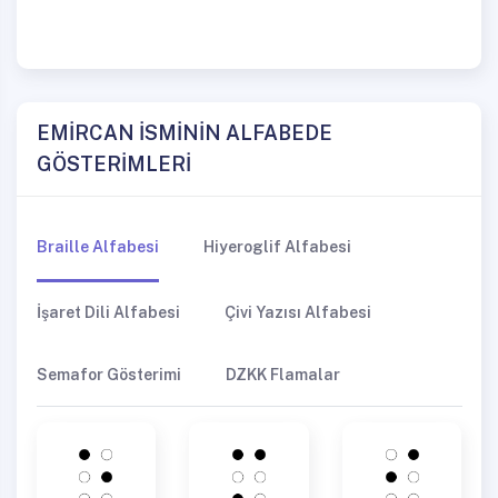
EMİRCAN İSMİNİN ALFABEDE
GÖSTERİMLERİ
Braille Alfabesi
Hiyeroglif Alfabesi
İşaret Dili Alfabesi
Çivi Yazısı Alfabesi
Semafor Gösterimi
DZKK Flamalar