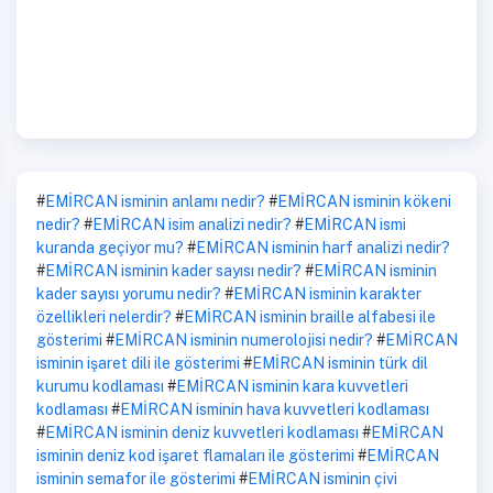
#
EMİRCAN isminin anlamı nedir?
#
EMİRCAN isminin kökeni
nedir?
#
EMİRCAN isim analizi nedir?
#
EMİRCAN ismi
kuranda geçiyor mu?
#
EMİRCAN isminin harf analizi nedir?
#
EMİRCAN isminin kader sayısı nedir?
#
EMİRCAN isminin
kader sayısı yorumu nedir?
#
EMİRCAN isminin karakter
özellikleri nelerdir?
#
EMİRCAN isminin braille alfabesi ile
gösterimi
#
EMİRCAN isminin numerolojisi nedir?
#
EMİRCAN
isminin işaret dili ile gösterimi
#
EMİRCAN isminin türk dil
kurumu kodlaması
#
EMİRCAN isminin kara kuvvetleri
kodlaması
#
EMİRCAN isminin hava kuvvetleri kodlaması
#
EMİRCAN isminin deniz kuvvetleri kodlaması
#
EMİRCAN
isminin deniz kod işaret flamaları ile gösterimi
#
EMİRCAN
isminin semafor ile gösterimi
#
EMİRCAN isminin çivi